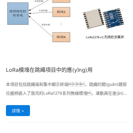
LoRa模塊在跳繩項目中的應(yīng)用
本項目包括跳繩端和集中顯示終端，跳繩的關(guān)鍵部
位握柄嵌入了我司的LoRa1276系列無線模塊，運動員在進(jìn)
行跳繩時，數(shù)據(jù)可以實時的被傳到成績監(jiān)控接收系統
詳情 >
(tǒng)，全程無需人工記錄。