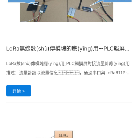
LoRa無線數(shù)傳模塊的應(yīng)用--PLC觸屏對
接流量計
LoRa數(shù)傳模塊應(yīng)用_PLC觸摸屏對接流量計應(yīng)用
描述：流量計讀取流量信息，通過串口與LoRa611Pro
連接，LoRa611Pro無線發(fā)送流量計的數(shù)據
詳情 >
(jù)，在接收端，有另一組LoRa611Pro接收模
塊。 接收端收到無線數(shù)據(jù)后，通過
RS485的方式給到PLC并顯示。