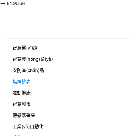
-->
ENGLISH
智慧醫(yī)療
智慧農(nóng)業(yè)
安防產(chǎn)品
無線抄表
運動健康
智慧城市
傳感器采集
工業(yè)自動化