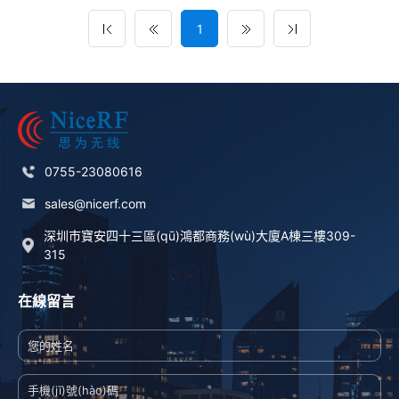
1
0755-23080616
sales@nicerf.com
深圳市寶安四十三區(qū)鴻都商務(wù)大廈A棟三樓309-
315
在線留言