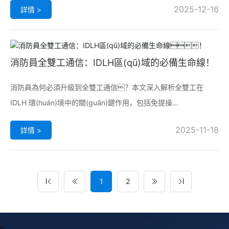
2025-12-16
詳情 >
802.15.4 標(biāo)準(zhǔn)，顯著提升庫存管理與運(yùn)
營效率。
消防員全雙工通信：IDLH區(qū)域的必備生命線！
消防員為何必須升級到全雙工通信？本文深入解析全雙工在
IDLH 環(huán)境中的關(guān)鍵作用，包括免提操
作、Mesh 網(wǎng)狀網(wǎng)絡(luò)、
2025-11-18
詳情 >
AES 加密、LoRa 技術(shù)與降噪處理。了解它如何
避免 PTT 延遲、Mayday 呼叫被阻斷等半雙工風(fēng)險
(xiǎn)，并提升火場指揮、協(xié)同與生存
率。想選擇更安全可靠的通信模塊？閱讀全面指南與 G-
1
2
NiceRF 專業(yè)方案。