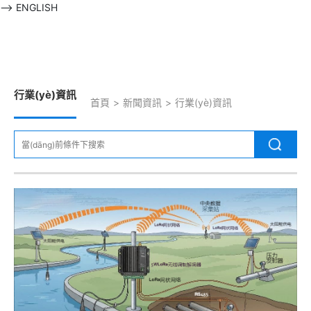
-->
ENGLISH
行業(yè)資訊
首頁
>
新聞資訊
>
行業(yè)資訊