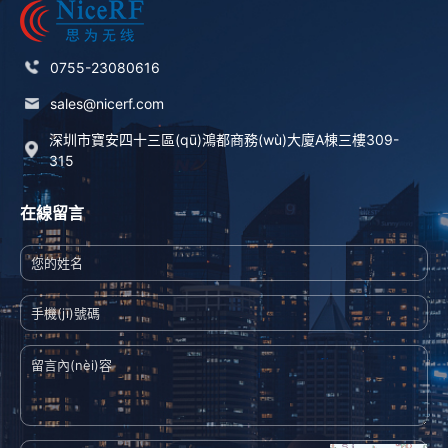
0755-23080616
sales@nicerf.com
深圳市寶安四十三區(qū)鴻都商務(wù)大廈A棟三樓309-
315
在線留言