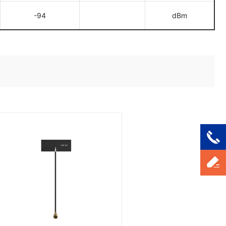
-94
dBm