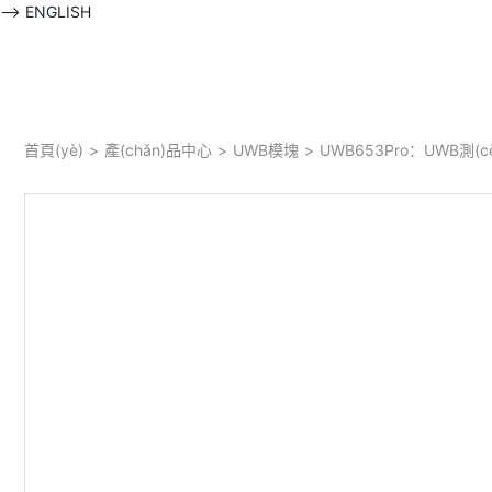
-->
ENGLISH
首頁(yè)
>
產(chǎn)品中心
>
UWB模塊
>
UWB653Pro：UWB測(