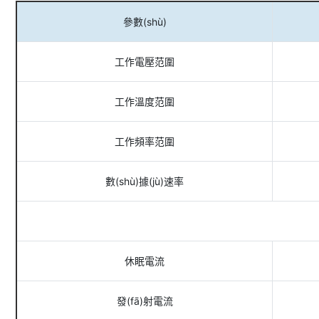
參數(shù)
工作電壓范圍
工作溫度范圍
工作頻率范圍
數(shù)據(jù)速率
休眠電流
發(fā)射電流