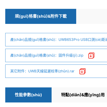
規(guī)格書(shū)&附件下載
產(chǎn)品規(guī)格書(shū)：UWB653Pro USB口測(cè)
產(chǎn)品規(guī)格書(shū)：固件升級(jí).zip
其它附件：UWB天線延遲校準(zhǔn).rar
性能參數(shù)
特點(diǎn)&應(yīng)用