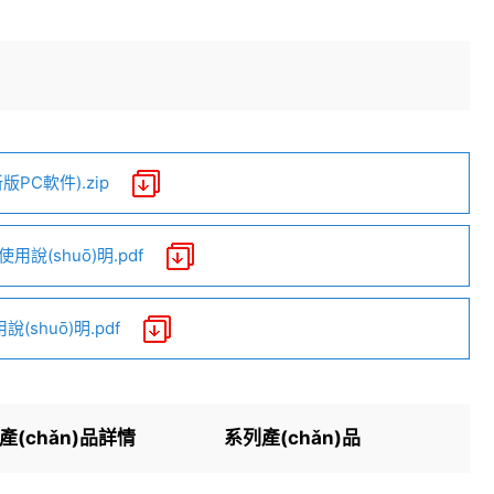
新版PC軟件).zip
說(shuō)明.pdf
shuō)明.pdf
產(chǎn)品詳情
系列產(chǎn)品