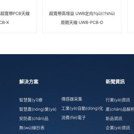
B超寬帶PCB天線
超寬帶高增益 UWB定向?qū)?shù)
CB-X
周期天線 UWB-PCB-D
解決方案
新聞資訊
傳感器采集
智慧醫(yī)療
行業(yè)資訊
工業(yè)自動(dòng)化
智慧農(nóng)業(yè)
產(chǎn)品解
消費(fèi)電子
安防產(chǎn)品
新品資訊
無(wú)線抄表
企業(yè)資訊