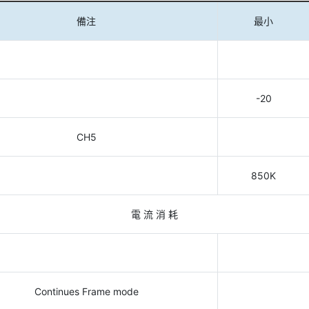
備注
最小
-20
CH5
850K
電 流 消 耗
Continues Frame mode