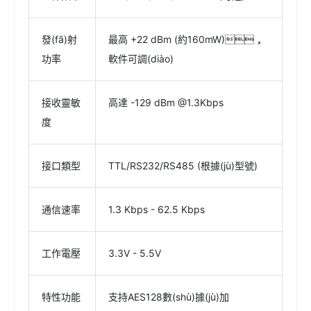
發(fā)射
最高 +22 dBm (約160mW)，
功率
軟件可調(diào)
接收靈敏
高達 -129 dBm @1.3Kbps
度
接口類型
TTL/RS232/RS485 (根據(jù)型號)
通信速率
1.3 Kbps - 62.5 Kbps
工作電壓
3.3V - 5.5V
特性功能
支持AES128數(shù)據(jù)加