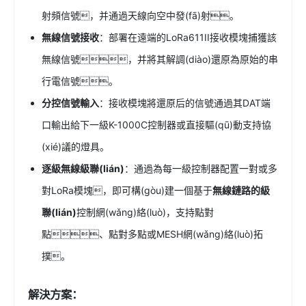
射頻信號，并通過天線向空中發(fā)射。
無線信號接收
：部署在遠端的LoRa611II接收模塊捕獲該
無線信號，并將其解調(diào)還原為原始的串
行電信號。
分控信號輸入
：接收模塊將還原后的信號通過其DAT端
口輸出給下一級K-1000C控制器或直接驅(qū)動支持協
(xié)議的燈具。
逐級無線級聯(lián)
：通過為每一級控制器配置一對或多
對LoRa模塊，即可構(gòu)建一個基于
無線鏈路的級
聯(lián)
控制網(wǎng)絡(luò)，支持點對
點、點對多點或MESH網(wǎng)絡(luò)拓
撲。
解決方案：