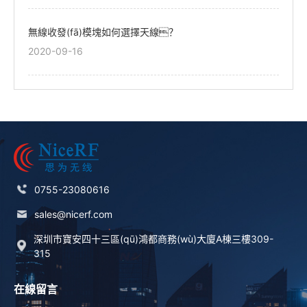
無線收發(fā)模塊如何選擇天線？
2020-09-16
0755-23080616
sales@nicerf.com
深圳市寶安四十三區(qū)鴻都商務(wù)大廈A棟三樓309-
315
在線留言