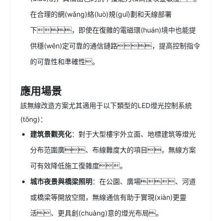
在合理的網(wǎng)絡(luò)規(guī)劃和天線部署
下，即使在復雜的電磁環(huán)境中也能提
供穩(wěn)定可靠的通信鏈路，提高控制指令
的可靠性和準確性。
應用場景
該無線改造方案尤其適用于以下類型的LED燈光控制系統
(tǒng)：
建筑景觀亮化
：對于大型樓宇外立面、地標建筑等燈光
分布范圍廣、布線難度大的項目，無線方案
可有效降低施工復雜度。
城市夜景與橋梁照明
：在公園、廣場、河道
或橋梁等開放空間，無線通信有助于實現(xiàn)更靈
活、更具創(chuàng)意的燈光布局。