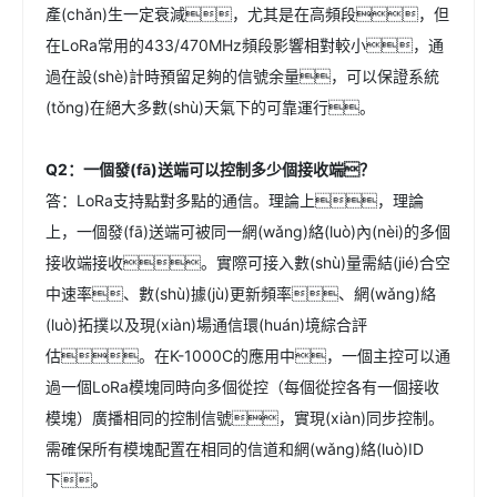
產(chǎn)生一定衰減，尤其是在高頻段，但
在LoRa常用的433/470MHz頻段影響相對較小，通
過在設(shè)計時預留足夠的信號余量，可以保證系統
(tǒng)在絕大多數(shù)天氣下的可靠運行。
Q2：一個發(fā)送端可以控制多少個接收端？
答：LoRa支持點對多點的通信。理論上，理論
上，一個發(fā)送端可被同一網(wǎng)絡(luò)內(nèi)的多個
接收端接收。實際可接入數(shù)量需結(jié)合空
中速率、數(shù)據(jù)更新頻率、網(wǎng)絡
(luò)拓撲以及現(xiàn)場通信環(huán)境綜合評
估。在K-1000C的應用中，一個主控可以通
過一個LoRa模塊同時向多個從控（每個從控各有一個接收
模塊）廣播相同的控制信號，實現(xiàn)同步控制。
需確保所有模塊配置在相同的信道和網(wǎng)絡(luò)ID
下。