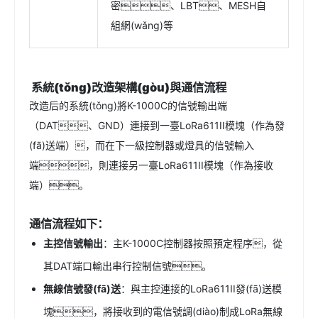
密、LBT、MESH自
組網(wǎng)等
系統(tǒng)改造架構(gòu)與通信流程
改造后的系統(tǒng)將K-1000C的信號輸出端
（DAT、GND）連接到一臺LoRa611II模塊（作為發
(fā)送端），而在下一級控制器或燈具的信號輸入
端，則連接另一臺LoRa611II模塊（作為接收
端）。
通信流程如下：
主控信號輸出
：主K-1000C控制器按照預定程序，從
其DAT端口輸出串行控制信號。
無線信號發(fā)送
：與主控連接的LoRa611II發(fā)送模
塊，將接收到的電信號調(diào)制成LoRa無線