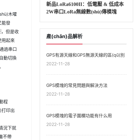
新品LoRa6100II：低電壓 & 低成本
2W串口LoRa無線數(shù)傳模塊
hù)木嚯
又能發
，但是收
產(chǎn)品解析
使用起來
備通過串口
GPS有源天線和GPS無源天線的區(qū)別
n)自動切換
2022-11-28
。
GPS模塊的常見問題與解決方法
2022-11-28
)動程
ù)打印出
GPS模塊的電子圍欄功能有什么用
2022-11-28
種情況下就
中繼不帶