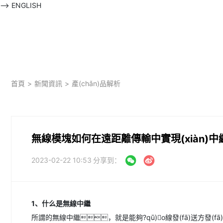
-->
ENGLISH
首頁
>
新聞資訊
>
產(chǎn)品解析
無線模塊如何在遠距離傳輸中實現(xiàn)中繼
2023-02-22 10:53
分享到：
1、什么是無線中繼
所謂的無線中繼，就是能夠?qū)o線發(fā)送方發(fā