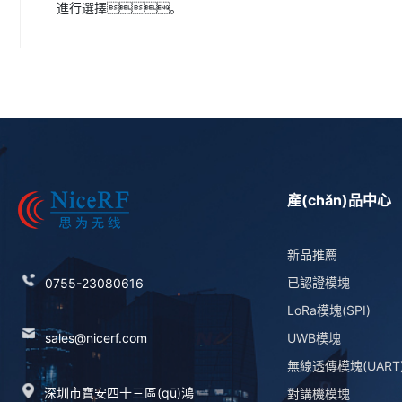
進行選擇。
產(chǎn)品中心
新品推薦
已認證模塊
0755-23080616
LoRa模塊(SPI)
sales@nicerf.com
UWB模塊
無線透傳模塊(UART
深圳市寶安四十三區(qū)鴻
對講機模塊