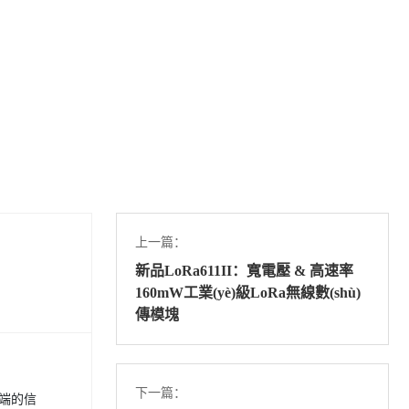
上一篇：
新品LoRa611II：寬電壓 & 高速率
160mW工業(yè)級LoRa無線數(shù)
傳模塊
下一篇：
送端的信